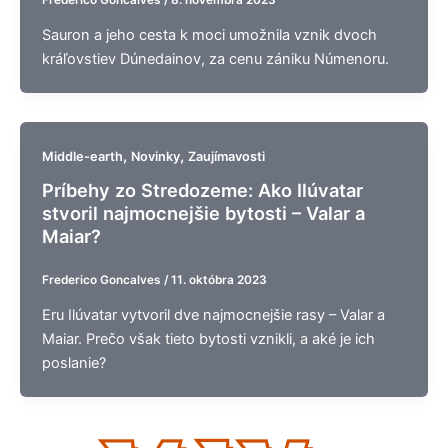
Sauron a jeho cesta k moci umožnila vznik dvoch
kráľovstiev Dúnedainov, za cenu zániku Númenoru.
,
,
Middle-earth
Novinky
Zaujímavosti
Príbehy zo Stredozeme: Ako Ilúvatar
stvoril najmocnejšie bytosti – Valar a
Maiar?
Frederico Goncalves
/
11. októbra 2023
Eru Ilúvatar vytvoril dve najmocnejšie rasy – Valar a
Maiar. Prečo však tieto bytosti vznikli, a aké je ich
poslanie?