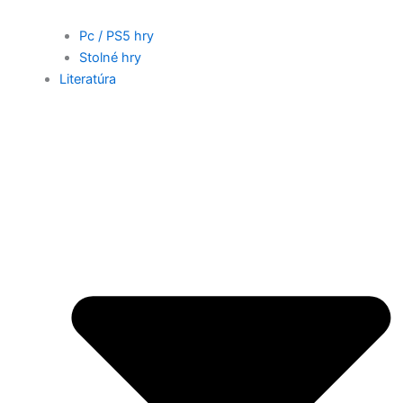
Pc / PS5 hry
Stolné hry
Literatúra