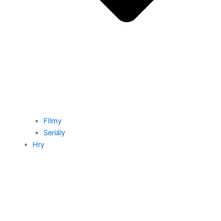
FIlmy
Seriály
Hry