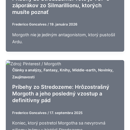
záporákov zo Silmarillionu, ktorých
musíte poznať
Frederico Goncalves
/
19. januára 2026
Morgoth nie je jediným antagonistom, ktorý pustošil
Ardu.
,
,
,
,
,
Články a analýzy
Fantasy
Knihy
Middle-earth
Novinky
Zaujímavosti
Príbehy zo Stredozeme: Hrôzostrašný
Morgoth a jeho posledný vzostup a
definitívny pád
Frederico Goncalves
/
17. septembra 2025
Koniec, ktorý postretol Morgotha sa nevyrovná