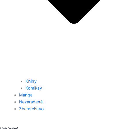
Knihy
Komiksy
Manga
Nezaradené
Zberateľstvo
Vyhľadať