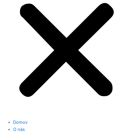
Domov
O nás