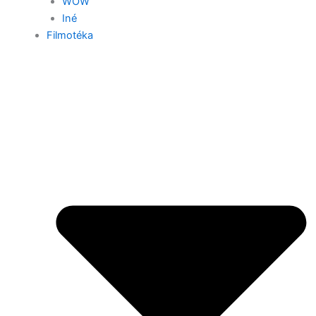
WOW
Iné
Filmotéka