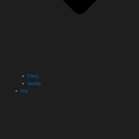
FIlmy
Seriály
Hry