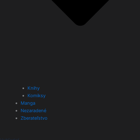
Knihy
Komiksy
Manga
Nezaradené
Zberateľstvo
Vyhľadať