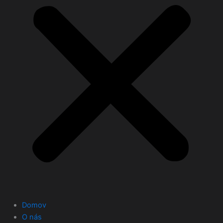
Domov
O nás