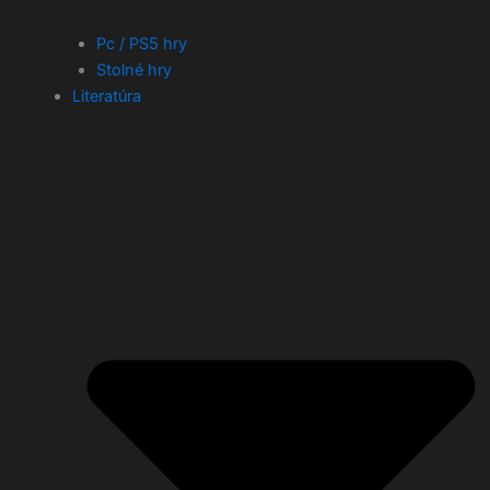
Pc / PS5 hry
Stolné hry
Literatúra