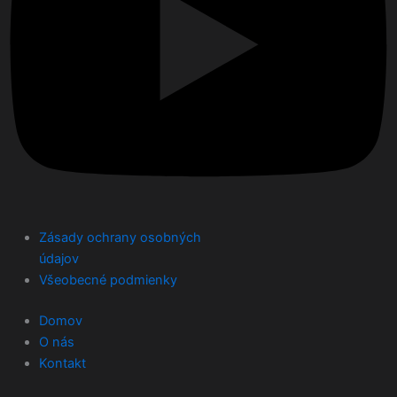
Zásady ochrany osobných
údajov
Všeobecné podmienky
Domov
O nás
Kontakt