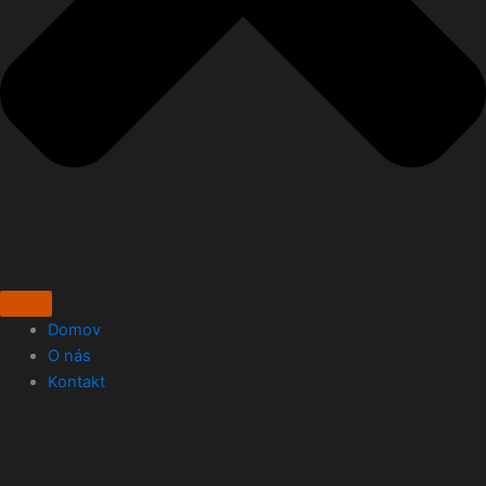
Domov
O nás
Kontakt