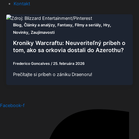
Kontakt
,
,
,
,
,
Blog
Články a analýzy
Fantasy
Filmy a seriály
Hry
,
Novinky
Zaujímavosti
Kroniky Warcraftu: Neuveriteľný príbeh o
tom, ako sa orkovia dostali do Azerothu?
Frederico Goncalves
/
25. februára 2026
Prečítajte si príbeh o zániku Draenoru!
Facebook-f